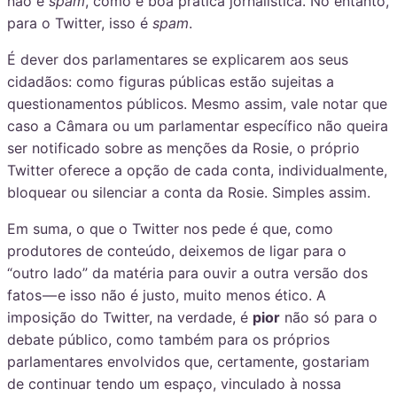
não é
spam
, como é boa prática jornalística. No entanto,
para o Twitter, isso é
spam
.
É dever dos parlamentares se explicarem aos seus
cidadãos: como figuras públicas estão sujeitas a
questionamentos públicos. Mesmo assim, vale notar que
caso a Câmara ou um parlamentar específico não queira
ser notificado sobre as menções da Rosie, o próprio
Twitter oferece a opção de cada conta, individualmente,
bloquear ou silenciar a conta da Rosie. Simples assim.
Em suma, o que o Twitter nos pede é que, como
produtores de conteúdo, deixemos de ligar para o
“outro lado” da matéria para ouvir a outra versão dos
fatos — e isso não é justo, muito menos ético. A
imposição do Twitter, na verdade, é
pior
não só para o
debate público, como também para os próprios
parlamentares envolvidos que, certamente, gostariam
de continuar tendo um espaço, vinculado à nossa