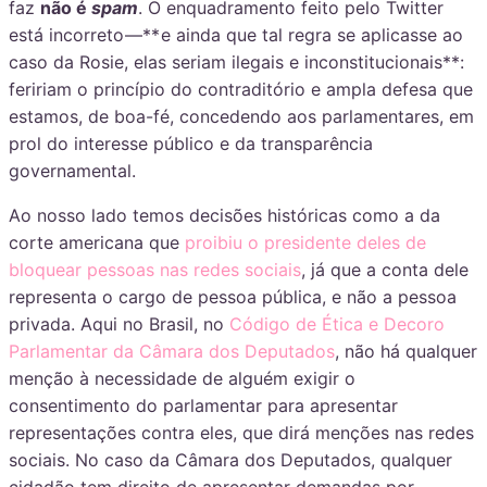
faz
não é
spam
. O enquadramento feito pelo Twitter
está incorreto —** e ainda que tal regra se aplicasse ao
caso da Rosie, elas seriam ilegais e inconstitucionais**:
feririam o princípio do contraditório e ampla defesa que
estamos, de boa-fé, concedendo aos parlamentares, em
prol do interesse público e da transparência
governamental.
Ao nosso lado temos decisões históricas como a da
corte americana que
proibiu o presidente deles de
bloquear pessoas nas redes sociais
, já que a conta dele
representa o cargo de pessoa pública, e não a pessoa
privada. Aqui no Brasil, no
Código de Ética e Decoro
Parlamentar da Câmara dos Deputados
, não há qualquer
menção à necessidade de alguém exigir o
consentimento do parlamentar para apresentar
representações contra eles, que dirá menções nas redes
sociais. No caso da Câmara dos Deputados, qualquer
cidadão tem direito de apresentar demandas por