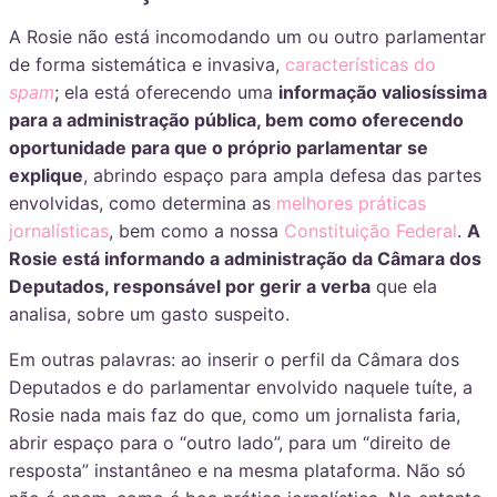
A Rosie não está incomodando um ou outro parlamentar
de forma sistemática e invasiva,
características do
spam
; ela está oferecendo uma
informação valiosíssima
para a administração pública, bem como oferecendo
oportunidade para que o próprio parlamentar se
explique
, abrindo espaço para ampla defesa das partes
envolvidas, como determina as
melhores práticas
jornalísticas
, bem como a nossa
Constituição Federal
.
A
Rosie está informando a administração da Câmara dos
Deputados, responsável por gerir a verba
que ela
analisa, sobre um gasto suspeito.
Em outras palavras: ao inserir o perfil da Câmara dos
Deputados e do parlamentar envolvido naquele tuíte, a
Rosie nada mais faz do que, como um jornalista faria,
abrir espaço para o “outro lado”, para um “direito de
resposta” instantâneo e na mesma plataforma. Não só