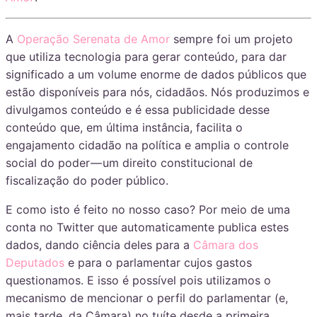
A
Operação Serenata de Amor
sempre foi um projeto
que utiliza tecnologia para gerar conteúdo, para dar
significado a um volume enorme de dados públicos que
estão disponíveis para nós, cidadãos. Nós produzimos e
divulgamos conteúdo e é essa publicidade desse
conteúdo que, em última instância, facilita o
engajamento cidadão na política e amplia o controle
social do poder — um direito constitucional de
fiscalização do poder público.
E como isto é feito no nosso caso? Por meio de uma
conta no Twitter que automaticamente publica estes
dados, dando ciência deles para a
Câmara dos
Deputados
e para o parlamentar cujos gastos
questionamos. E isso é possível pois utilizamos o
mecanismo de mencionar o perfil do parlamentar (e,
mais tarde, da Câmara) no tuíte desde a primeira