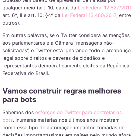
qualquer meio (art. 10, caput da
Lei Federal 12.527/2011
;
art. 6º, II e art. 10, §4º da
Lei Federal 13.460/2017
; entre
outros).
Em outras palavras, se o Twitter considera as menções
aos parlamentares e à Câmara “mensagens não-
solicitadas”, o Twitter está ignorando todo o arcabouço
legal sobre direitos e deveres de cidadãos e
representantes democraticamente eleitos da República
Federativa do Brasil.
Vamos construir regras melhores
para bots
Sabemos dos
esforços do Twitter para controlar os
bots
. Inúmeras matérias nos últimos anos mostram
como esse tipo de automação impactou tomadas de
decisões importantíssimas em países pelo mundo afora.