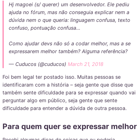
Hj magoei (s/ querer) um desenvolvedor. Ele pediu
ajuda no fórum, mas não conseguia explicar nem a
dúvida nem o que queria: linguagem confusa, texto
confuso, pontuação confusa…
Como ajudar devs não só a codar melhor, mas a se
expressarem melhor também? Alguma referência?
— Cuducos (@cuducos)
March 21, 2018
Foi bem legal ter postado isso. Muitas pessoas se
identificaram com a história – seja gente que disse que
também sente dificuldade para se expressar quando vai
perguntar algo em público, seja gente que sente
dificuldade para entender a dúvida de outra pessoa.
Para quem quer se expressar melhor
Recebi algumas dicas de coisas que eu poderia