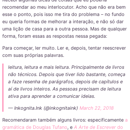
recomendar ao meu interlocutor. Acho que não era bem
esse o ponto, pois isso me tira do problema – no fundo
eu queria formas de melhorar a interação, e não só dar
uma lição de casa para a outra pessoa. Mas de qualquer
forma, foram essas as respostas nessa pegada:
Para começar, ler muito. Ler e, depois, tentar reescrever
com suas próprias palavras.
leitura, leitura e mais leitura. Principalmente de livros
não técnicos. Depois que tiver lido bastante, começa
a faze resenha de parágrafos, depois de capítulos e
aí de livros inteiros. As pessoas precisam de leitura
ativa para aprender a comunicar ideias.
— Inkognita.Ink (@inkognitaink)
March 22, 2018
Recomendaram também alguns livros: especificamente
a
gramática de Douglas Tufano
, e
A Arte de Escrever
do