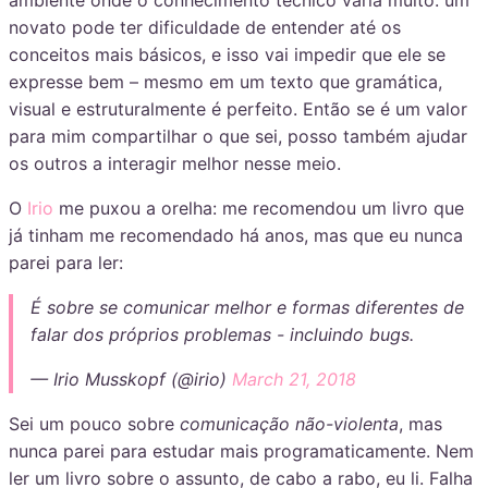
ambiente onde o conhecimento técnico varia muito: um
novato pode ter dificuldade de entender até os
conceitos mais básicos, e isso vai impedir que ele se
expresse bem – mesmo em um texto que gramática,
visual e estruturalmente é perfeito. Então se é um valor
para mim compartilhar o que sei, posso também ajudar
os outros a interagir melhor nesse meio.
O
Irio
me puxou a orelha: me recomendou um livro que
já tinham me recomendado há anos, mas que eu nunca
parei para ler:
É sobre se comunicar melhor e formas diferentes de
falar dos próprios problemas - incluindo bugs.
— Irio Musskopf (@irio)
March 21, 2018
Sei um pouco sobre
comunicação não-violenta
, mas
nunca parei para estudar mais programaticamente. Nem
ler um livro sobre o assunto, de cabo a rabo, eu li. Falha