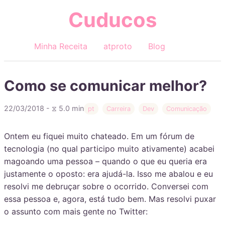
Cuducos
Minha Receita
atproto
Blog
Como se comunicar melhor?
22/03/2018 - ⧖ 5.0 min
pt
Carreira
Dev
Comunicação
Ontem eu fiquei muito chateado. Em um fórum de
tecnologia (no qual participo muito ativamente) acabei
magoando uma pessoa – quando o que eu queria era
justamente o oposto: era ajudá-la. Isso me abalou e eu
resolvi me debruçar sobre o ocorrido. Conversei com
essa pessoa e, agora, está tudo bem. Mas resolvi puxar
o assunto com mais gente no Twitter: