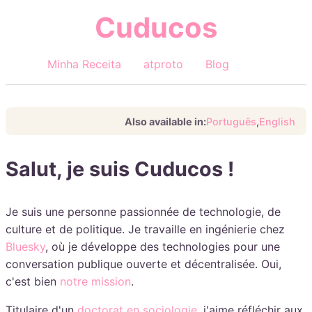
Cuducos
Minha Receita
atproto
Blog
Also available in:
Português
,
English
Salut, je suis Cuducos !
Je suis une personne passionnée de technologie, de
culture et de politique. Je travaille en ingénierie chez
Bluesky
, où je développe des technologies pour une
conversation publique ouverte et décentralisée. Oui,
c'est bien
notre mission
.
Titulaire d'un
doctorat en sociologie
, j'aime réfléchir aux