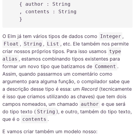
    { author 
:
 String

,
 contents 
:
 String

    }
O Elm já tem vários tipos de dados como
,
Integer
,
,
, etc. Ele também nos permite
Float
String
List
criar nossos próprios tipos. Para isso usamos
type
, estamos combinando tipos existentes para
alias
formar um novo tipo que batizamos de
.
Comment
Assim, quando passarmos um comentário como
argumento para alguma função, o compilador sabe que
a descrição desse tipo é essa: um
Record
(tecnicamente
é isso que criamos utilizando as chaves) que tem dois
campos nomeados, um chamado
e que será
author
do tipo texto (
), e outro, também do tipo texto,
String
que é o
.
contents
E vamos criar também um modelo nosso: