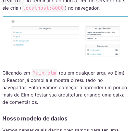
no terminal e abrindo a URL do servidor que
reactor
ele cria (
) no navegador.
localhost:8000
Clicando em
(ou em qualquer arquivo Elm)
Main.elm
o Reactor já compila e mostra o resultado no
navegador. Então vamos começar a aprender um pouco
mais de Elm e testar sua arquitetura criando uma caixa
de comentários.
Nosso modelo de dados
Vamos pensar quais dados precisamos para ter uma