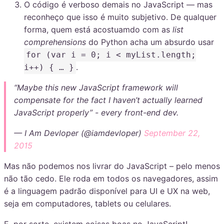
O código é verboso demais no JavaScript — mas
reconheço que isso é muito subjetivo. De qualquer
forma, quem está acostuamdo com as
list
comprehensions
do Python acha um absurdo usar
for (var i = 0; i < myList.length;
.
i++) { … }
“Maybe this new JavaScript framework will
compensate for the fact I haven’t actually learned
JavaScript properly” - every front-end dev.
— I Am Devloper (@iamdevloper)
September 22,
2015
Mas não podemos nos livrar do JavaScript – pelo menos
não tão cedo. Ele roda em todos os navegadores, assim
é a linguagem padrão disponível para UI e UX na web,
seja em computadores, tablets ou celulares.