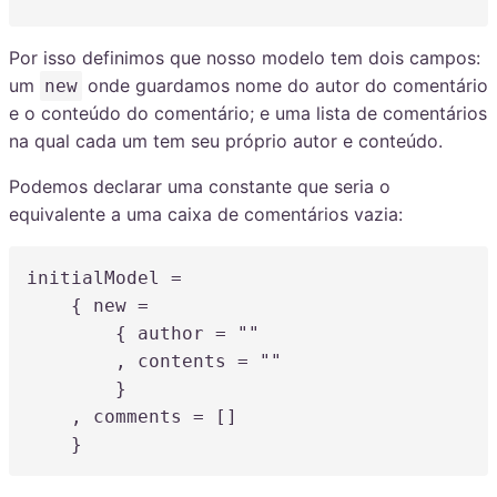
Por isso definimos que nosso modelo tem dois campos:
um
onde guardamos nome do autor do comentário
new
e o conteúdo do comentário; e uma lista de comentários
na qual cada um tem seu próprio autor e conteúdo.
Podemos declarar uma constante que seria o
equivalente a uma caixa de comentários vazia:
initialModel
=
    { new 
=
        { author 
=
""
,
 contents 
=
""
        }

,
 comments 
=
 []

    }