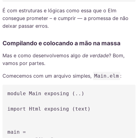
É com estruturas e lógicas como essa que o Elm
consegue prometer – e cumprir — a promessa de não
deixar passar erros.
Compilando e colocando a mão na massa
Mas e como desenvolvemos algo
de verdade
? Bom,
vamos por partes.
Comecemos com um arquivo simples,
:
Main.elm
module
 Main 
exposing
(
..
)
import Html 
exposing
(
text
)
main
=