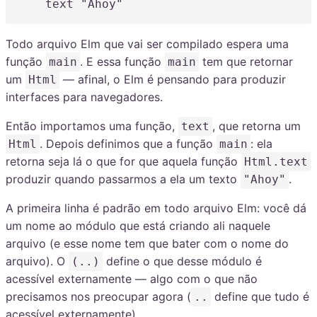
text
"Ahoy"
Todo arquivo Elm que vai ser compilado espera uma
função
. E essa função
tem que retornar
main
main
um
— afinal, o Elm é pensando para produzir
Html
interfaces para navegadores.
Então importamos uma função,
, que retorna um
text
. Depois definimos que a função
: ela
Html
main
retorna seja lá o que for que aquela função
Html.text
produzir quando passarmos a ela um texto
.
"Ahoy"
A primeira linha é padrão em todo arquivo Elm: você dá
um nome ao módulo que está criando ali naquele
arquivo (e esse nome tem que bater com o nome do
arquivo). O
define o que desse módulo é
(..)
acessível externamente — algo com o que não
precisamos nos preocupar agora (
define que tudo é
..
acessível externamente).