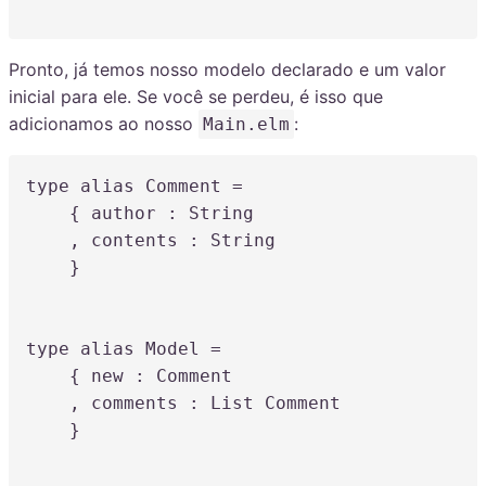
Pronto, já temos nosso modelo declarado e um valor
inicial para ele. Se você se perdeu, é isso que
adicionamos ao nosso
:
Main.elm
type
alias
 Comment 
=
    { author 
:
 String

,
 contents 
:
 String

    }

type
alias
 Model 
=
    { new 
:
 Comment

,
 comments 
:
 List Comment

    }
