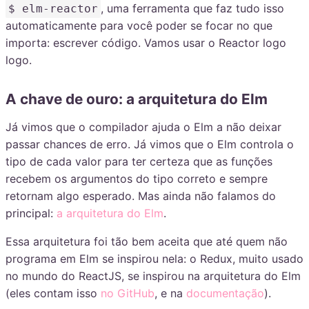
, uma ferramenta que faz tudo isso
$ elm-reactor
automaticamente para você poder se focar no que
importa: escrever código. Vamos usar o Reactor logo
logo.
A chave de ouro: a arquitetura do Elm
Já vimos que o compilador ajuda o Elm a não deixar
passar chances de erro. Já vimos que o Elm controla o
tipo de cada valor para ter certeza que as funções
recebem os argumentos do tipo correto e sempre
retornam algo esperado. Mas ainda não falamos do
principal:
a arquitetura do Elm
.
Essa arquitetura foi tão bem aceita que até quem não
programa em Elm se inspirou nela: o Redux, muito usado
no mundo do ReactJS, se inspirou na arquitetura do Elm
(eles contam isso
no GitHub
, e na
documentação
).