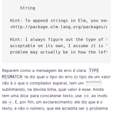
    String

Hint: To append strings in Elm, you need 
<http://package.elm-lang.org/packages/elm
Hint: I always figure out the type of the
acceptable on its own, I assume it is "co
Reparem como a mensagem de erro é clara:
TYPE
te diz qual o tipo do erro (o tipo de um valor
MISMATCH
não é o que o compilador espera), tem um
^^^^^^
sublinhando, na devida linha, qual valor é esse. Ainda
tem uma dica: para concatenar texto, use
ao invés
++
de
. E, por fim, um exclarecimento: ele diz que é o
+
texto, e não o número, que ele acredita ser o problema