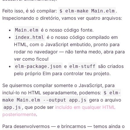
Feito isso, é só compilar:
.
$ elm-make Main.elm
Inspecionando o diretório, vamos ver quatro arquivos:
é o nosso código fonte.
Main.elm
é o nosso código compilado em
index.html
HTML, com o JavaScript embutido, pronto para
rodar no navedagor — não tenha medo, abra para
ver como ficou!
e
são criados
elm-package.json
elm-stuff
pelo próprio Elm para controlar teu projeto.
Se quisermos compilar somente o JavaScript, para
incluí-lo no HTML separadamente, podemos:
$ elm-
gera o arquivo
make Main.elm --output app.js
, que pode ser
incluído em qualquer HTML
app.js
posteriormente
.
Para desenvolvermos — e brincarmos — temos ainda o