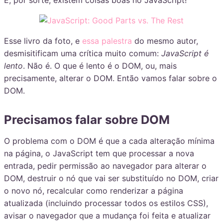
E, por sorte, existem coisas boas no JavaScript!
Esse livro da foto, e
essa palestra
do mesmo autor,
desmisitificam uma crítica muito comum:
JavaScript é
lento
. Não é. O que é lento é o DOM, ou, mais
precisamente, alterar o DOM. Então vamos falar sobre o
DOM.
Precisamos falar sobre DOM
O problema com o DOM é que a cada alteração mínima
na página, o JavaScript tem que processar a nova
entrada, pedir permissão ao navegador para alterar o
DOM, destruir o nó que vai ser substituído no DOM, criar
o novo nó, recalcular como renderizar a página
atualizada (incluindo processar todos os estilos CSS),
avisar o navegador que a mudança foi feita e atualizar