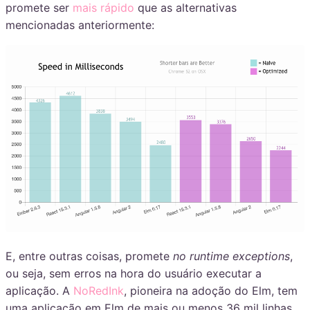
promete ser
mais rápido
que as alternativas
mencionadas anteriormente:
E, entre outras coisas, promete
no runtime exceptions
,
ou seja, sem erros na hora do usuário executar a
aplicação. A
NoRedInk
, pioneira na adoção do Elm, tem
uma aplicação em Elm de mais ou menos 36 mil linhas,