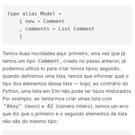
type
alias
 Model 
=
    { new 
=
 Comment

,
 comments 
=
 List Comment

    }
Temos duas novidades aqui: primeiro, uma vez que já
temos um tipo
, criado no passo anterior, já
Comment
podemos utilizá-lo para criar novos tipos; segundo,
quando definimos uma lista, temos que informar qual o
tipo dos elementos dessa lista — logo, ao contrário do
Python, uma lista em Elm não pode ter tipos misturados.
Por exemplo, ao tentarmos criar umas lista com
(texto) e
(número inteiro), temos um erro
"Ahoy"
42
que diz que o primeiro e o segundo elementos da lista
não são do mesmo tipo: