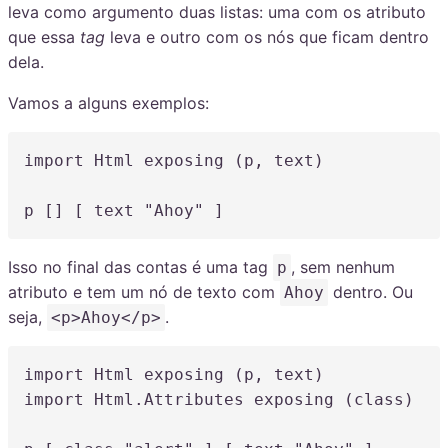
leva como argumento duas listas: uma com os atributo
que essa
tag
leva e outro com os nós que ficam dentro
dela.
Vamos a alguns exemplos:
import Html exposing (p, text)

Isso no final das contas é uma tag
, sem nenhum
p
atributo e tem um nó de texto com
dentro. Ou
Ahoy
seja,
.
<p>Ahoy</p>
import Html 
exposing
(
p
,
 text
)
import Html.Attributes 
exposing
(
class
)