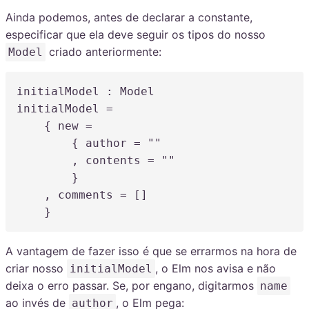
Ainda podemos, antes de declarar a constante,
especificar que ela deve seguir os tipos do nosso
criado anteriormente:
Model
initialModel
:
initialModel
=
    { new 
=
        { author 
=
""
,
 contents 
=
""
        }

,
 comments 
=
 []

    }
A vantagem de fazer isso é que se errarmos na hora de
criar nosso
, o Elm nos avisa e não
initialModel
deixa o erro passar. Se, por engano, digitarmos
name
ao invés de
, o Elm pega:
author