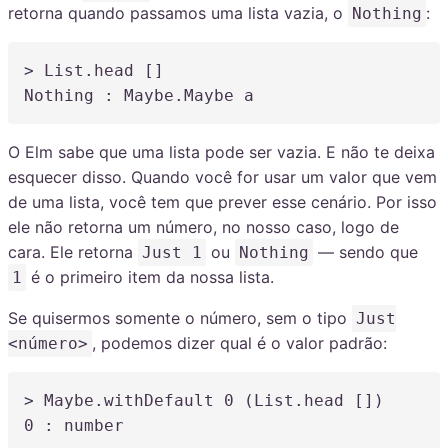
retorna quando passamos uma lista vazia, o
:
Nothing
> List.head []

Nothing 
:
 Maybe.Maybe a
O Elm sabe que uma lista pode ser vazia. E não te deixa
esquecer disso. Quando você for usar um valor que vem
de uma lista, você tem que prever esse cenário. Por isso
ele não retorna um número, no nosso caso, logo de
cara. Ele retorna
ou
— sendo que
Just 1
Nothing
é o primeiro item da nossa lista.
1
Se quisermos somente o número, sem o tipo
Just
, podemos dizer qual é o valor padrão:
<número>
> Maybe.withDefault 
0
(
List.head []
)
0
:
 number