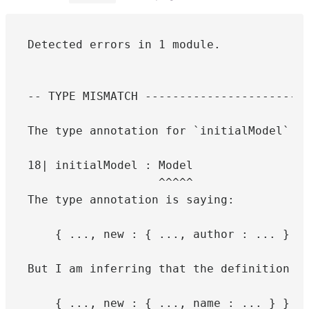
Detected errors in 1 module.

-- TYPE MISMATCH ------------------------
The type annotation for `initialModel` do
18| initialModel : Model

                   ^^^^^

The type annotation is saying:

    { ..., new : { ..., author : ... } }

But I am inferring that the definition ha