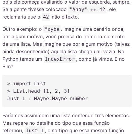
pois ele começa avaliando o valor da esquerda, sempre.
Se a gente tivesse colocado
, ele
"Ahoy" ++ 42
reclamaria que o
não é texto.
42
Outro exemplo: o
. Imagine uma cenário onde,
Maybe
por algum motivo, você precisa do primeiro elemento
de uma lista. Mas imagine que por algum motivo (talvez
ainda desconhecido) aquela lista chegou ali vazia. No
Python temos um
, como já vimos. E no
IndexError
Elm?
> import List

> List.head [
1
,
2
,
3
]

Just 
1
:
 Maybe.Maybe number
Faríamos assim com uma lista contendo três elementos.
Mas repare no detalhe do tipo que essa função
retornou,
, e no tipo que essa mesma função
Just 1